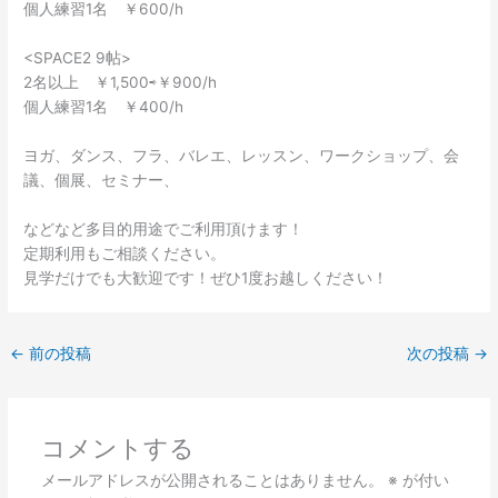
個人練習1名 ￥600/h
<SPACE2 9帖>
2名以上 ￥1,500⇨￥900/h
個人練習1名 ￥400/h
ヨガ、ダンス、フラ、バレエ、レッスン、ワークショップ、会
議、個展、セミナー、
などなど多目的用途でご利用頂けます！
定期利用もご相談ください。
見学だけでも大歓迎です！ぜひ1度お越しください！
←
前の投稿
次の投稿
→
コメントする
メールアドレスが公開されることはありません。
※
が付い