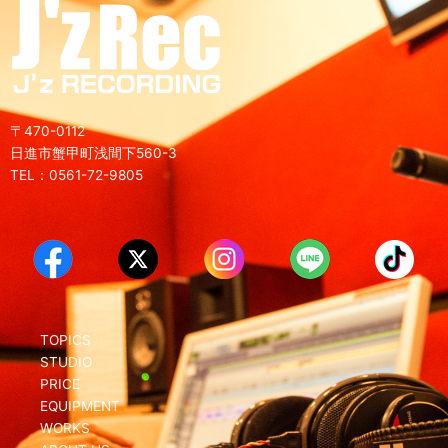
〒470-0112
日進市蟹甲町浅間下560-3
TEL：0561-72-9805
TOPICS
STUDIO
PRICE
EQUIPMENT
WORKS