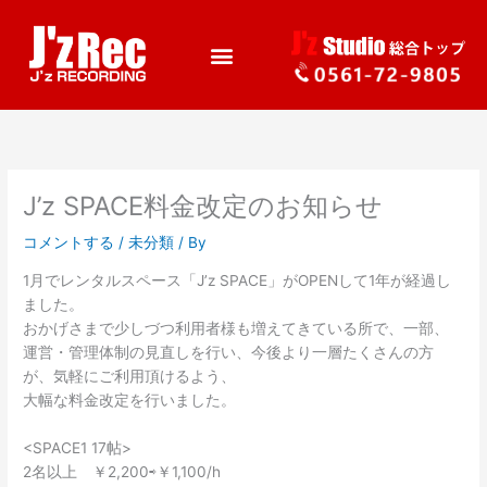
J’z SPACE料金改定のお知らせ
コメントする
/
未分類
/ By
1月でレンタルスペース「J’z SPACE」がOPENして1年が経過し
ました。
おかげさまで少しづつ利用者様も増えてきている所で、一部、
運営・管理体制の見直しを行い、今後より一層たくさんの方
が、気軽にご利用頂けるよう、
大幅な料金改定を行いました。
<SPACE1 17帖>
2名以上 ￥2,200⇨￥1,100/h