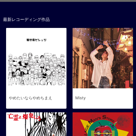
最新レコーディング作品
やめたいならやめちまえ
Misty