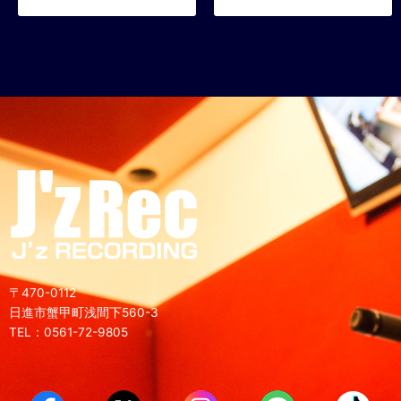
〒470-0112
日進市蟹甲町浅間下560-3
TEL：0561-72-9805