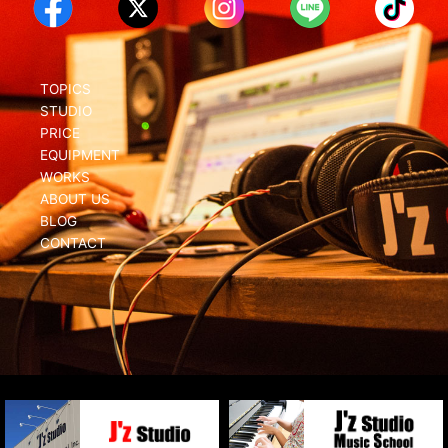
TOPICS
STUDIO
PRICE
EQUIPMENT
WORKS
ABOUT US
BLOG
CONTACT