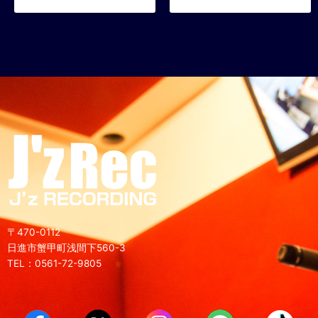
〒470-0112
日進市蟹甲町浅間下560-3
TEL：0561-72-9805