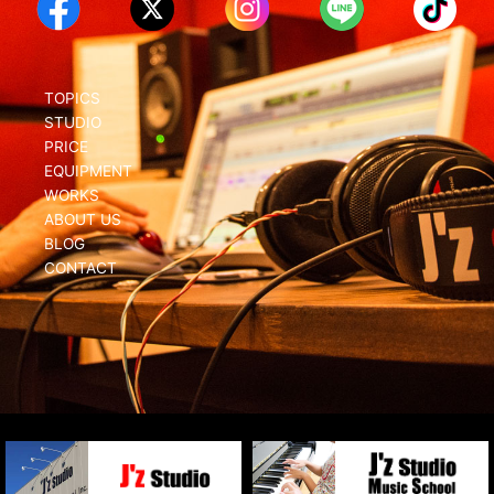
TOPICS
STUDIO
PRICE
EQUIPMENT
WORKS
ABOUT US
BLOG
CONTACT