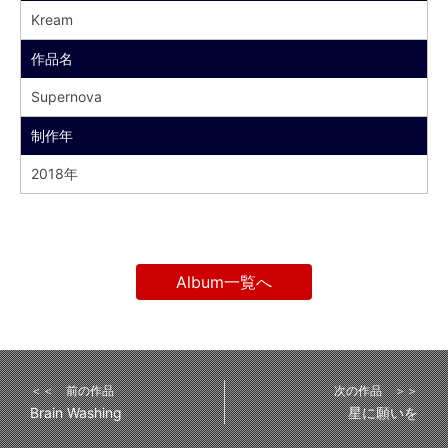
Kream
作品名
Supernova
制作年
2018年
Album一覧へ
＜＜ 前の作品
次の作品 ＞＞
Brain Washing
星に願いを