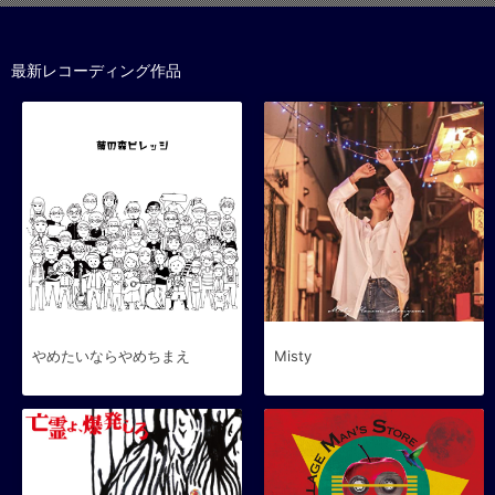
最新レコーディング作品
やめたいならやめちまえ
Misty