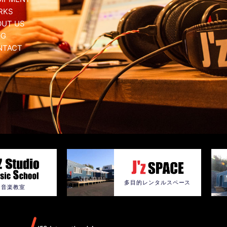
RKS
OUT US
OG
NTACT
多目的レンタルスペース
音楽教室