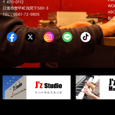
〒470-0112
WO
日進市蟹甲町浅間下560-3
AB
TEL：0561-72-9805
BL
CO
リハーサルスタジオ