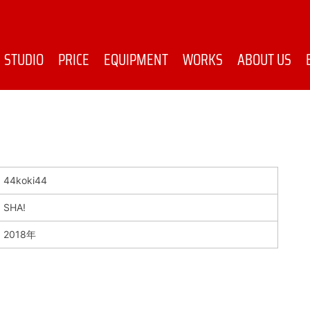
STUDIO
PRICE
EQUIPMENT
WORKS
ABOUT US
44koki44
SHA!
2018年