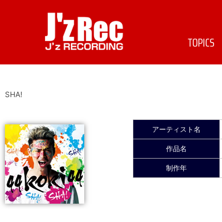
TOPICS
SHA!
アーティスト名
作品名
制作年