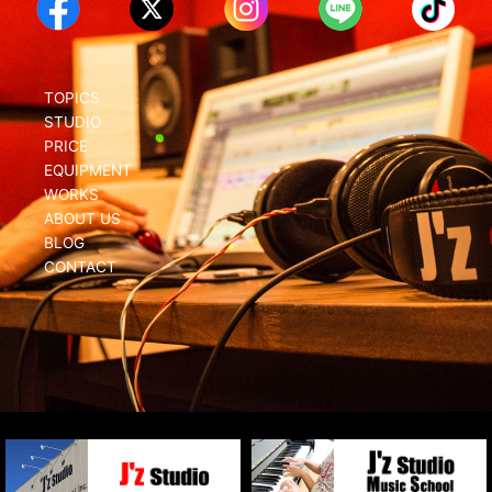
TOPICS
STUDIO
PRICE
EQUIPMENT
WORKS
ABOUT US
BLOG
CONTACT