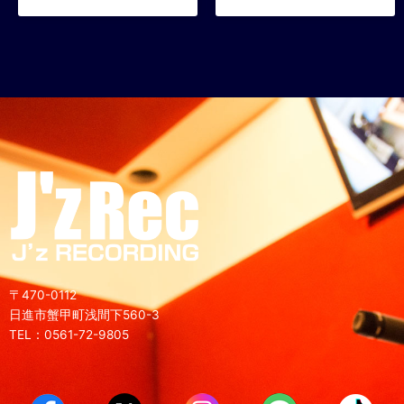
〒470-0112
日進市蟹甲町浅間下560-3
TEL：0561-72-9805