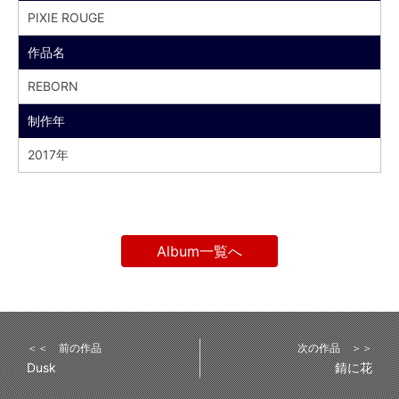
PIXIE ROUGE
作品名
REBORN
制作年
2017年
Album一覧へ
＜＜ 前の作品
次の作品 ＞＞
Dusk
錆に花