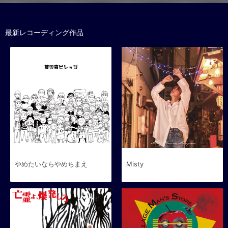
最新レコーディング作品
やめたいならやめちまえ
Misty