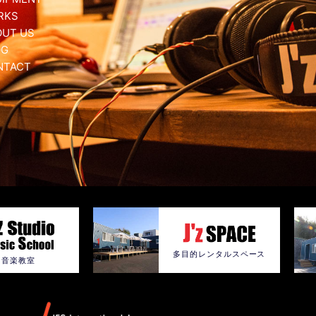
RKS
OUT US
OG
NTACT
多目的レンタルスペース
音楽教室