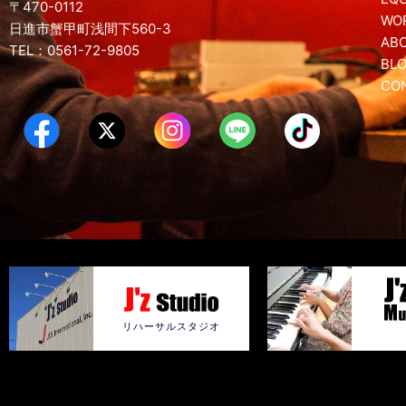
〒470-0112
WO
日進市蟹甲町浅間下560-3
AB
TEL：0561-72-9805
BL
CO
リハーサルスタジオ