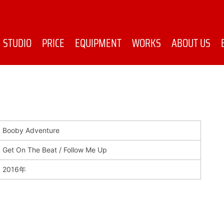
STUDIO
PRICE
EQUIPMENT
WORKS
ABOUT US
Booby Adventure
Get On The Beat / Follow Me Up
2016年