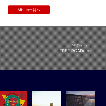
Album一覧へ
次の作品 ＞＞
FREE ROADe.p.