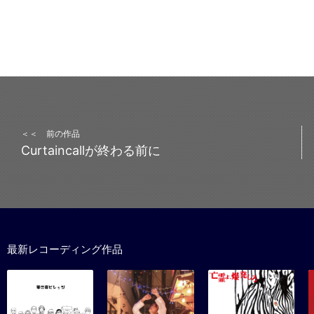
＜＜ 前の作品
Curtaincallが終わる前に
最新レコーディング作品