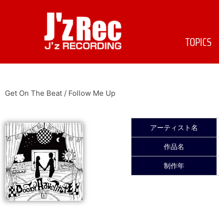
TOPICS
Get On The Beat / Follow Me Up
アーティスト名
作品名
制作年