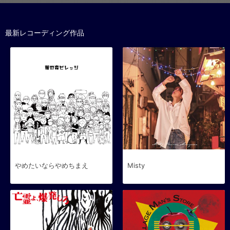
最新レコーディング作品
やめたいならやめちまえ
Misty