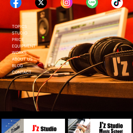
TOPICS
STUDIO
PRICE
EQUIPMENT
WORKS
ABOUT US
BLOG
CONTACT