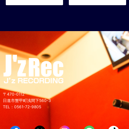
〒470-0112
日進市蟹甲町浅間下560-3
TEL：0561-72-9805