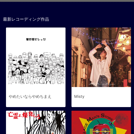
最新レコーディング作品
やめたいならやめちまえ
Misty