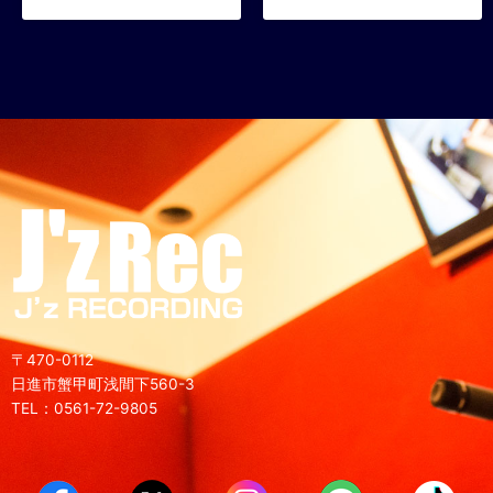
〒470-0112
日進市蟹甲町浅間下560-3
TEL：0561-72-9805