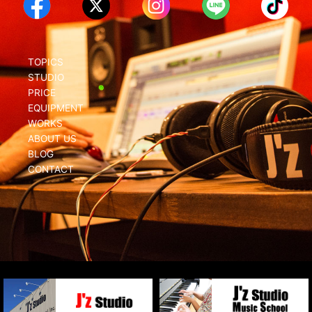
TOPICS
STUDIO
PRICE
EQUIPMENT
WORKS
ABOUT US
BLOG
CONTACT