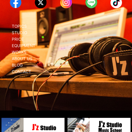
TOPICS
STUDIO
PRICE
EQUIPMENT
WORKS
ABOUT US
BLOG
CONTACT