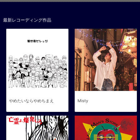
最新レコーディング作品
やめたいならやめちまえ
Misty