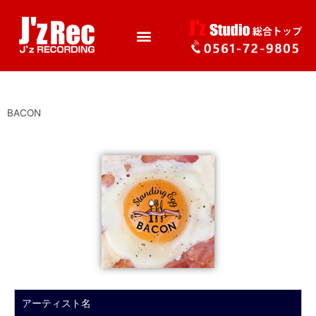
BACON
アーティスト名