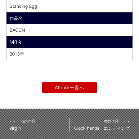
Standing Egg
作品名
BACON
制作年
2013年
Album一覧へ
＜＜ 前の作品
次の作品 ＞＞
Virgin
Clock hands、エンディング