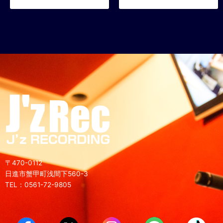
〒470-0112
日進市蟹甲町浅間下560-3
TEL：0561-72-9805