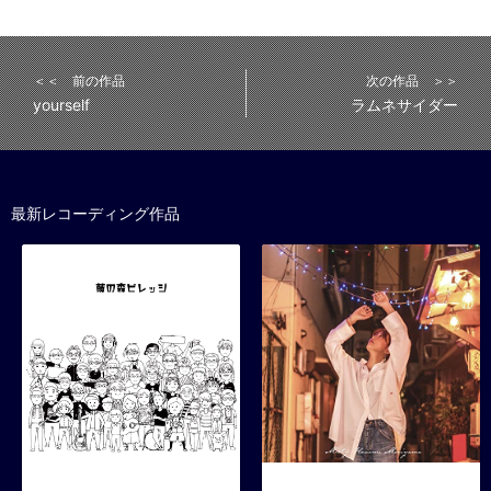
＜＜ 前の作品
次の作品 ＞＞
yourself
ラムネサイダー
最新レコーディング作品