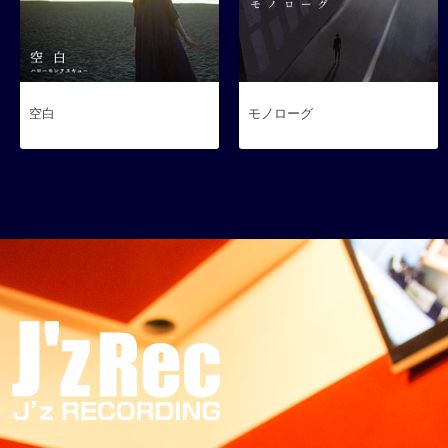
空白
モノローグ