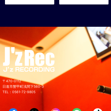
〒470-0112
日進市蟹甲町浅間下560-3
TEL：0561-72-9805