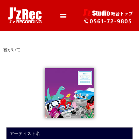
君がいて
アーティスト名