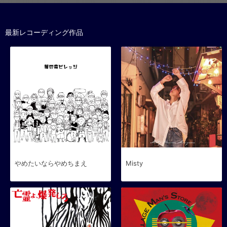
最新レコーディング作品
やめたいならやめちまえ
Misty