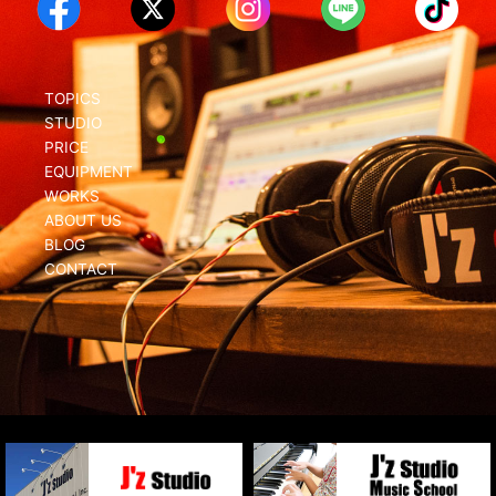
TOPICS
STUDIO
PRICE
EQUIPMENT
WORKS
ABOUT US
BLOG
CONTACT