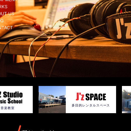
RKS
OUT US
OG
NTACT
多目的レンタルスペース
音楽教室