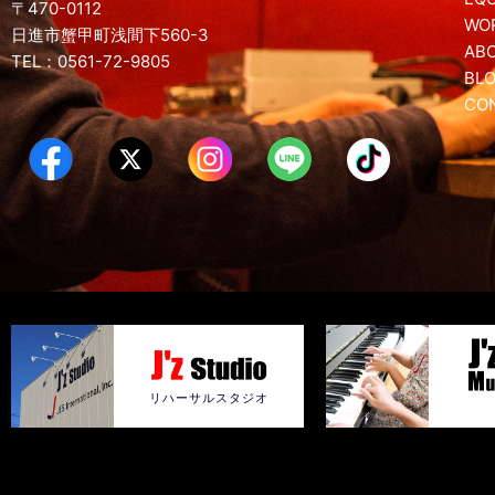
〒470-0112
WO
日進市蟹甲町浅間下560-3
AB
TEL：0561-72-9805
BL
CO
リハーサルスタジオ