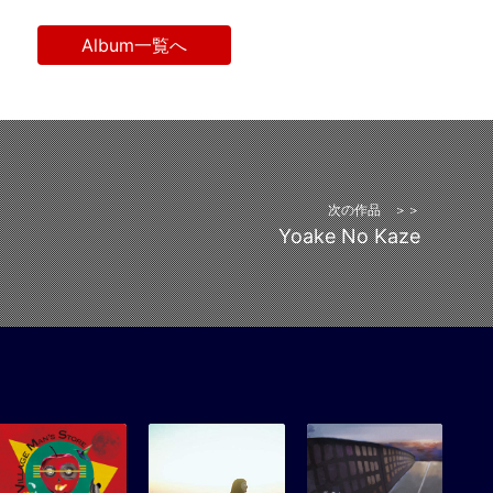
Album一覧へ
次の作品 ＞＞
Yoake No Kaze