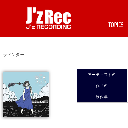
TOPICS
ラベンダー
アーティスト名
作品名
制作年