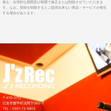
報を、合理的な期間及び範囲で修正または削除させていただきま
す。なお、登録を削除するとご提供出来ない商品・サービスが発生
する場合があります。
〒470-0112
日進市蟹甲町浅間下560-3
TEL：0561-72-9805