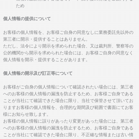
ため
個人情報の提供について
お客様の個人情報を、お客様ご自身の同意なしに業務委託先以外の
第三者に開示・提供することはありません。
ただし、法令により開示を求められた場合、又は裁判所、警察等の
公的機関から開示を求められた場合には、お客様ご自身の同意なく
個人情報を開示・提供することがあります。
個人情報の開示及び訂正等について
お客様がご自身の個人情報について確認されたい場合には、第三者
へのお客様の個人情報の漏洩を防止するため、お客様ご自身である
ことが当社にて確認できた場合に限り、当社で保管させて頂いてお
りますお客様の個人情報を、合理的な期間及び範囲で書面にてお客
様にお知らせ致します。
お客様の個人情報に誤りがあったり変更があった場合には、第三者
へのお客様の個人情報の漏洩を防止するため、お客様ご自身である
ことが当社にて確認できた場合に限り、不正確な情報または古い情