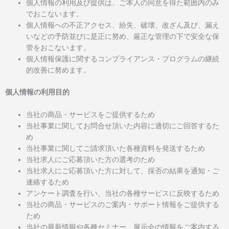
個人情報の利用及び提供は、ご本人の同意を得た範囲内のみ
でおこないます。
個人情報への不正アクセス、紛失、破壊、改ざん及び、漏え
いなどの予防並びに是正に努め、厳正な管理の下で安全な保
管をおこないます。
個人情報保護に関するコンプライアンス・プログラムの継続
的改善に努めます。
個人情報の利用目的
当社の商品・サービスをご提供するため
当社事業に関してお問合せ頂いた内容に適切にご回答するた
め
当社事業に関してご請求頂いた各種資料を発送するため
当社求人にご応募頂いた方の選考のため
当社求人にご応募頂いた方に対して、採否の結果を通知・ご
連絡するため
アンケート調査を行い、当社の各種サービスに反映するため
当社の商品・サービスのご案内・サポート情報をご提供する
ため
当社の最新情報や各種セミナー、展示会の情報をご案内する